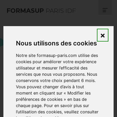
FORMASUP
PARIS IDF
Un nouveau partenaire
×
nous rejoint : l'Université
Nous utilisons des cookies
Sorbonne Paris Nord
Notre site formasup-paris.com utilise des
cookies pour améliorer votre expérience
utilisateur et mesurer l’efficacité des
services que nous vous proposons. Nous
conservons votre choix pendant 6 mois.
Vous pouvez changer d’avis à tout
moment en cliquant sur « Modifier les
préférences de cookies » en bas de
chaque page. Pour en savoir plus sur
l’utilisation des cookies, veuillez consulter