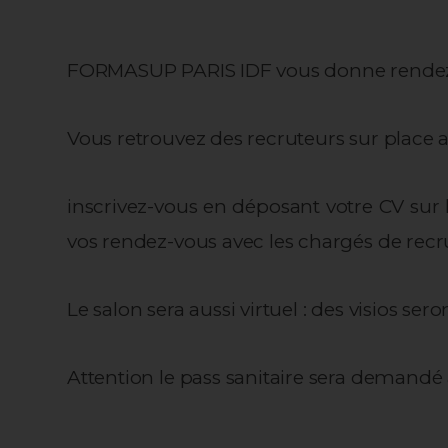
FORMASUP PARIS IDF vous donne rendez-vo
Vous retrouvez des recruteurs sur place 
inscrivez-vous en déposant votre CV sur l
vos rendez-vous avec les chargés de rec
Le salon sera aussi virtuel : des visios se
Attention le pass sanitaire sera demandé 