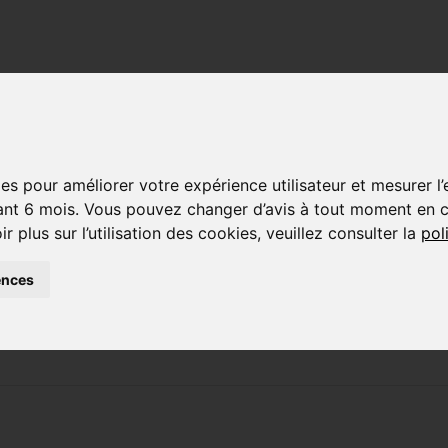
Qui sommes-nous ?
Nos services
es pour améliorer votre expérience utilisateur et mesurer l
t 6 mois. Vous pouvez changer d’avis à tout moment en cli
plus sur l’utilisation des cookies, veuillez consulter la
pol
IDF sera présent 
ences
 8 octobre