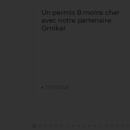
Un permis B moins cher
mois
avec notre partenaire
 et
Ornikar
01/07/2026