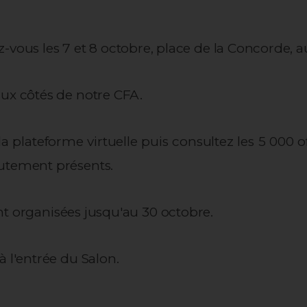
us les 7 et 8 octobre, place de la Concorde, au
aux côtés de notre CFA.
a plateforme virtuelle puis consultez les 5 000 o
rutement présents.
ront organisées jusqu'au 30 octobre.
à l'entrée du Salon.