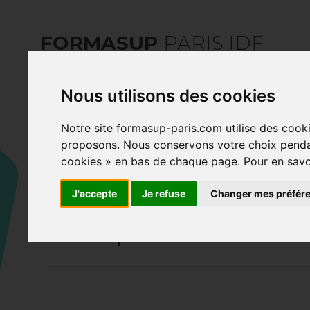
FORMASUP
PARIS IDF
Nous utilisons des cookies
Notre site formasup-paris.com utilise des cooki
proposons. Nous conservons votre choix pendan
cookies » en bas de chaque page. Pour en savoir 
FORMASUP PARIS 
J'accepte
Je refuse
Changer mes préfér
l'emploi les 7 et