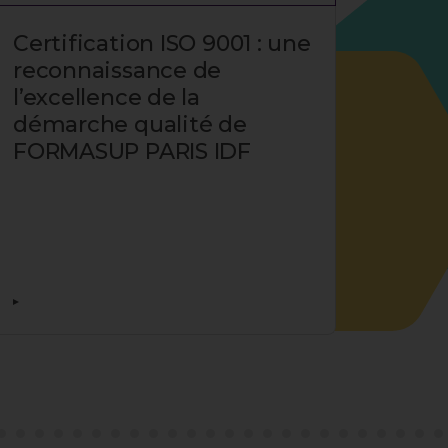
Certification ISO 9001 : une
Reto
reconnaissance de
Expe
l’excellence de la
entr
démarche qualité de
FORMASUP PARIS IDF