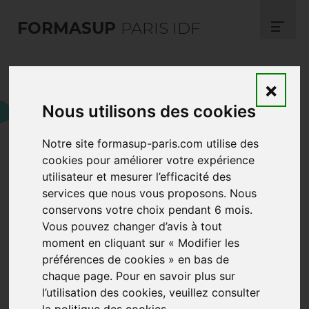
FORMASUP
PARIS IDF
Avec Un toit pour les
×
abeilles FORMASUP PARIS
Nous utilisons des cookies
IDF s'engage en faveur de
Notre site formasup-paris.com utilise des
la biodiversité
cookies pour améliorer votre expérience
utilisateur et mesurer l’efficacité des
services que nous vous proposons. Nous
conservons votre choix pendant 6 mois.
Vous pouvez changer d’avis à tout
moment en cliquant sur « Modifier les
préférences de cookies » en bas de
chaque page. Pour en savoir plus sur
l’utilisation des cookies, veuillez consulter