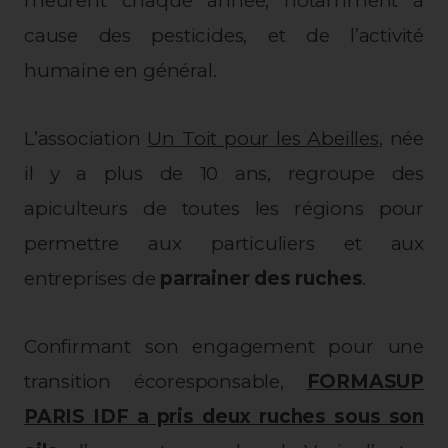
meurent chaque année, notamment à
cause des pesticides, et de l’activité
humaine en général.
L’association
Un Toit pour les Abeilles
, née
il y a plus de 10 ans, regroupe des
apiculteurs de toutes les régions pour
permettre aux particuliers et aux
entreprises de
parrainer des ruches
.
Confirmant son engagement pour une
transition écoresponsable,
FORMASUP
PARIS IDF a pris deux ruches sous son