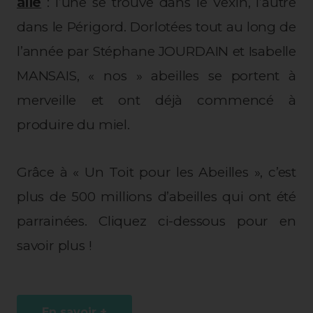
aile
: l’une se trouve dans le Vexin, l’autre
dans le Périgord. Dorlotées tout au long de
l’année par Stéphane JOURDAIN et Isabelle
MANSAIS, « nos » abeilles se portent à
merveille et ont déjà commencé à
produire du miel.
Grâce à « Un Toit pour les Abeilles », c’est
plus de 500 millions d’abeilles qui ont été
parrainées. Cliquez ci-dessous pour en
savoir plus !
En savoir +