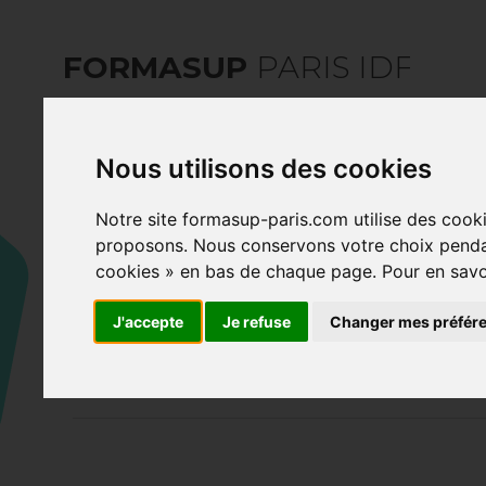
FORMASUP
PARIS IDF
Nous utilisons des cookies
Notre site formasup-paris.com utilise des cooki
01/10/2025
proposons. Nous conservons votre choix pendan
cookies » en bas de chaque page. Pour en savoir 
Les Beaux-Arts d
J'accepte
Je refuse
Changer mes préfér
apprentissage 