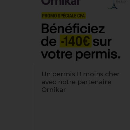
Un permis B moins cher
mois
avec notre partenaire
 et
Ornikar