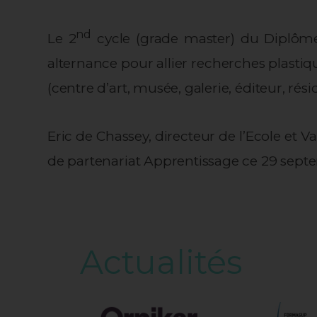
nd
Le 2
cycle (grade master) du Diplôme
alternance pour allier recherches plasti
(centre d’art, musée, galerie, éditeur, rési
Eric de Chassey, directeur de l’Ecole et
de partenariat Apprentissage ce 29 sept
Actualités