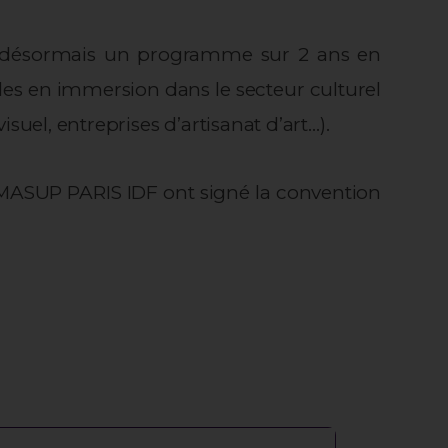
se désormais un programme sur 2 ans en
les en immersion dans le secteur culturel
isuel, entreprises d’artisanat d’art…).
ORMASUP PARIS IDF ont signé la convention