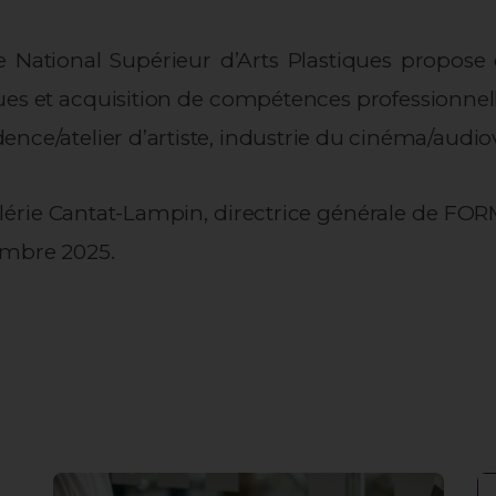
 National Supérieur d’Arts Plastiques propo
ques et acquisition de compétences professionnel
dence/atelier d’artiste, industrie du cinéma/audiov
 Valérie Cantat-Lampin, directrice générale de F
embre 2025.