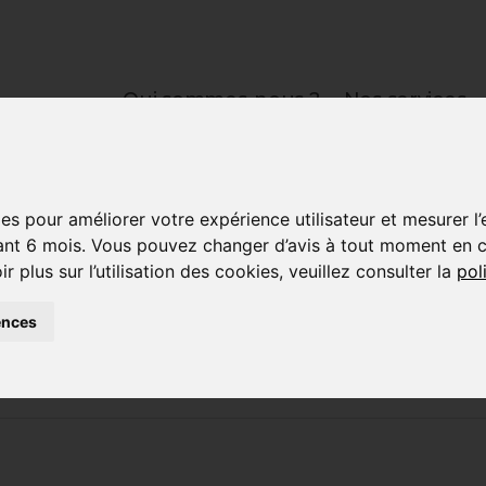
Qui sommes-nous ?
Nos services
es pour améliorer votre expérience utilisateur et mesurer l
t 6 mois. Vous pouvez changer d’avis à tout moment en cli
plus sur l’utilisation des cookies, veuillez consulter la
pol
e Paris rejoignent l
ences
de FORMASUP PARIS 