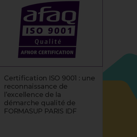
Certification ISO 9001 : une
Reto
reconnaissance de
Expe
l’excellence de la
entr
démarche qualité de
FORMASUP PARIS IDF