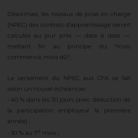
Désormais, les niveaux de prise en charge
(NPEC) des contrats d’apprentissage seront
calculés au jour près — date à date —,
mettant fin au principe du "mois
commencé, mois dû".
Le versement du NPEC aux CFA se fait
selon un nouvel échéancier :
• 40 % dans les 30 jours (avec déduction de
la participation employeur la première
année) ;
e
• 30 % au 7
mois ;