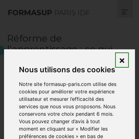
FORMASUP
PARIS IDF
Réforme de
l’apprentissage : ce qui
change au 1er juillet 2025
×
Nous utilisons des cookies
Notre site formasup-paris.com utilise des
cookies pour améliorer votre expérience
utilisateur et mesurer l’efficacité des
services que nous vous proposons. Nous
conservons votre choix pendant 6 mois.
Vous pouvez changer d’avis à tout
moment en cliquant sur « Modifier les
préférences de cookies » en bas de