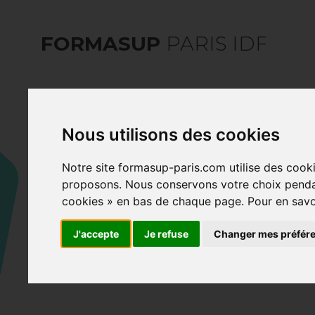
FORMASUP
PARIS IDF
Nous utilisons des cookies
Notre site formasup-paris.com utilise des cooki
Santé et sécurité
proposons. Nous conservons votre choix pendan
cookies » en bas de chaque page. Pour en savoir 
J'accepte
Je refuse
Changer mes préfér