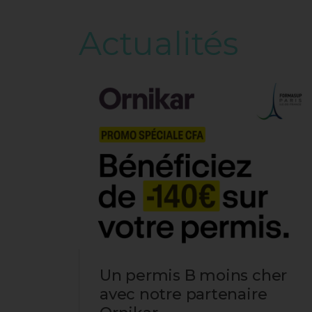
Actualités
Un permis B moins cher
mois
avec notre partenaire
 et