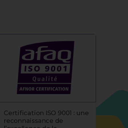
Certification ISO 9001 : une
Reto
reconnaissance de
Expe