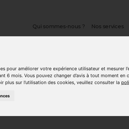
Qui sommes-nous ?
Nos services
es pour améliorer votre expérience utilisateur et mesurer l
 au travail : consig
t 6 mois. Vous pouvez changer d’avis à tout moment en cli
plus sur l’utilisation des cookies, veuillez consulter la
pol
ences