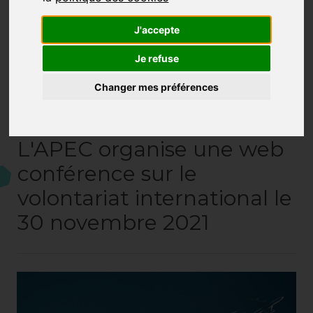
J'accepte
Je refuse
Changer mes préférences
L'APEC organise une web
conférence sur le
volontariat international le
30 novembre 2021