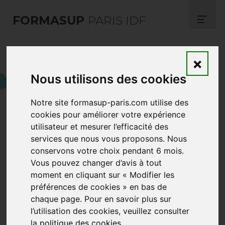
FORMASUP
PARIS IDF
Et si vous partiez travailler
×
à l'étranger après vos
Nous utilisons des cookies
études ?
Notre site formasup-paris.com utilise des
cookies pour améliorer votre expérience
utilisateur et mesurer l’efficacité des
services que nous vous proposons. Nous
conservons votre choix pendant 6 mois.
Vous pouvez changer d’avis à tout
moment en cliquant sur « Modifier les
préférences de cookies » en bas de
chaque page. Pour en savoir plus sur
l’utilisation des cookies, veuillez consulter
la
politique des cookies