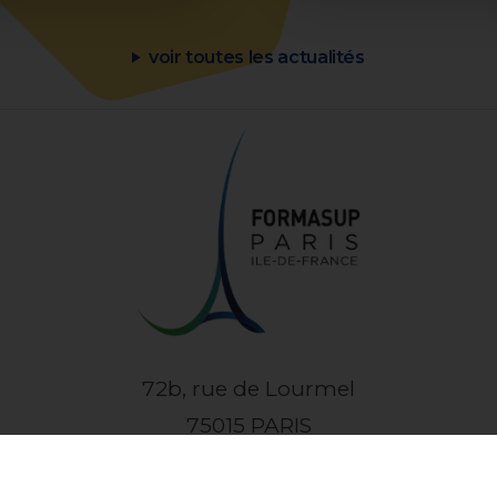
voir toutes les actualités
72b, rue de Lourmel
75015 PARIS