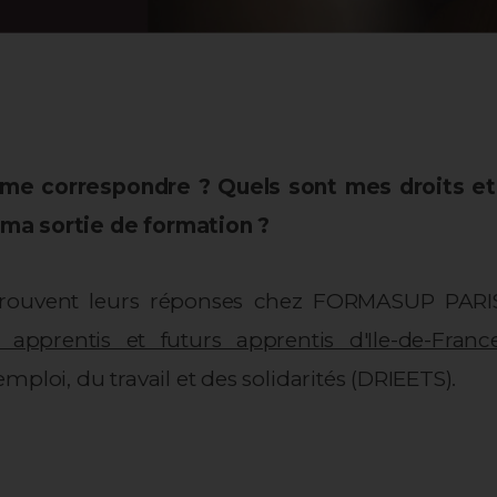
me correspondre ? Quels sont mes droits et d
 ma sortie de formation ?
 trouvent leurs réponses chez FORMASUP PARIS
 apprentis et futurs apprentis d'Ile-de-Franc
ploi, du travail et des solidarités (DRIEETS).