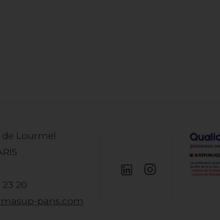
e de Lourmel
ARIS
 23 20
rmasup-paris.com