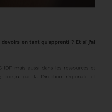
evoirs en tant qu'apprenti ? Et si j'ai
 IDF mais aussi dans les ressources et
e
c
onçu par la Direction régionale et