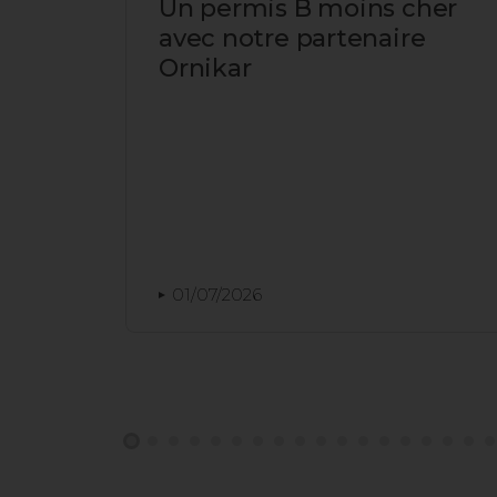
Un permis B moins cher
mois
avec notre partenaire
 et
Ornikar
01/07/2026