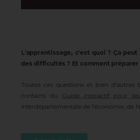
L'apprentissage, c'est quoi ?
Ç
a peut 
des difficultés ? Et comment préparer
Toutes ces questions et bien d'autres
contacts du
Guide interactif pour les
interdépartementale de l'économie, de l'em