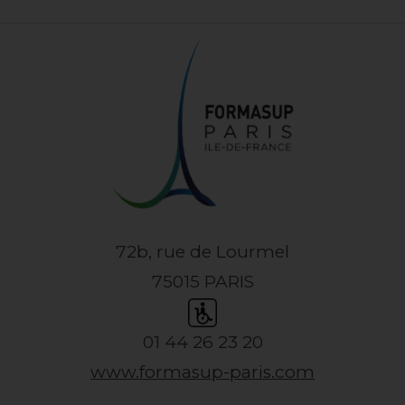
72b, rue de Lourmel
75015 PARIS
01 44 26 23 20
www.formasup-paris.com