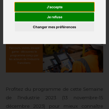
J'accepte
Je refuse
Changer mes préférences
Profitez du programme de cette Semaine
de l’Industrie 2023 (13 novembre-15
décembre 2023) pour mieux connaître