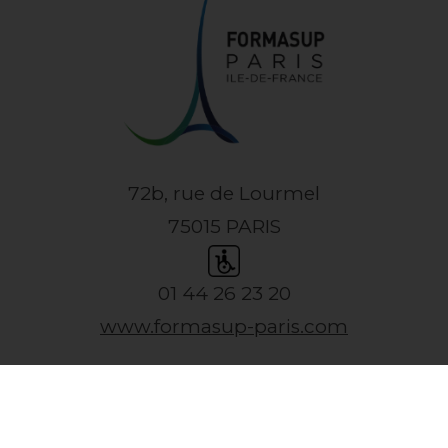
72b, rue de Lourmel
75015 PARIS
01 44 26 23 20
www.formasup-paris.com