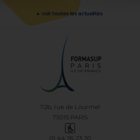
voir toutes les actualités
72b, rue de Lourmel
75015 PARIS
01 44 26 23 20