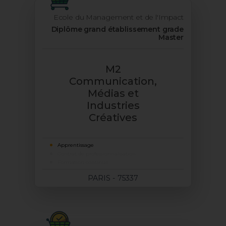
Ecole du Management et de l'Impact
Diplôme grand établissement grade
Master
M2
Communication,
Médias et
Industries
Créatives
Apprentissage
Contrat de professionnalisation
Formation continue
PARIS - 75337