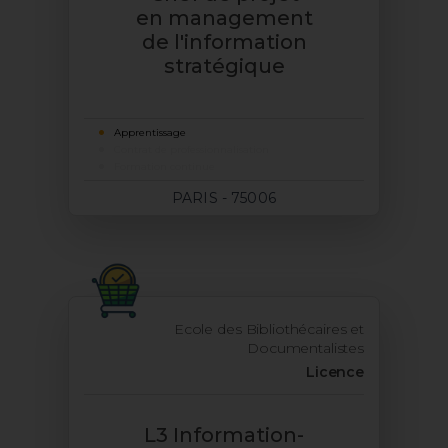
en management
de l'information
stratégique
Apprentissage
Contrat de professionnalisation
Formation continue
PARIS - 75006
Ecole des Bibliothécaires et
Documentalistes
Licence
L3 Information-