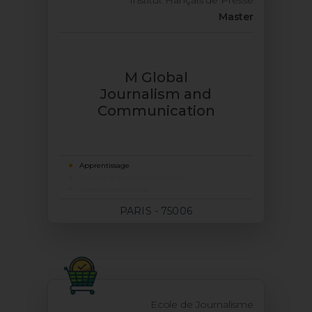
Institut Français de Presse
Master
M Global
Journalism and
Communication
Apprentissage
Contrat de professionnalisation
Formation continue
PARIS - 75006
Ecole de Journalisme