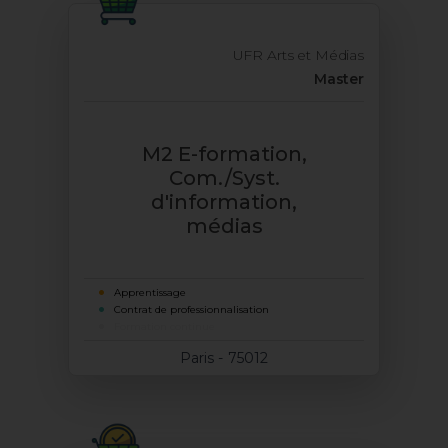
UFR Arts et Médias
Master
M2 E-formation,
Com./Syst.
d'information,
médias
Apprentissage
Contrat de professionnalisation
Formation continue
Paris - 75012