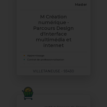
Master
M Création
numérique -
Parcours Design
d'interface
multimédia et
internet
Apprentissage
Contrat de professionnalisation
Formation continue
VILLETANEUSE - 93430