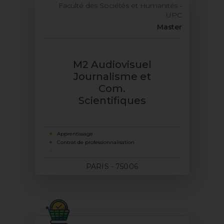
Faculté des Sociétés et Humanités -
UPC
Master
M2 Audiovisuel
Journalisme et
Com.
Scientifiques
Apprentissage
Contrat de professionnalisation
Formation continue
PARIS - 75006