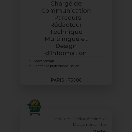
Chargé de
Communication
- Parcours
Rédacteur
Technique
Multilingue et
Design
d'Information
Apprentissage
Contrat de professionnalisation
Formation continue
PARIS - 75006
Ecole des Bibliothécaires et
Documentalistes
Master