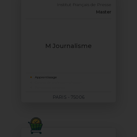
Institut Français de Presse
Master
M Journalisme
Apprentissage
Contrat de professionnalisation
Formation continue
PARIS - 75006